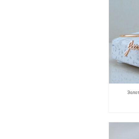
Золот