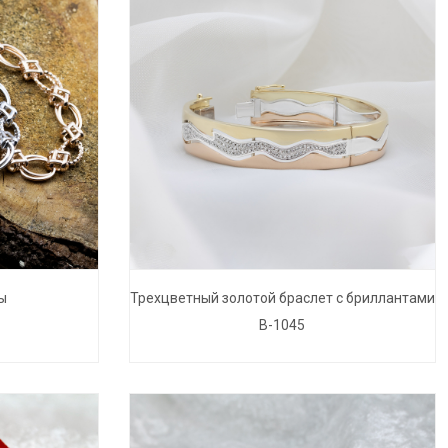
ы
Трехцветный золотой браслет с бриллантами
B-1045