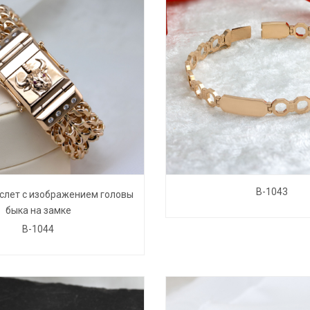
B-1043
слет с изображением головы
быка на замке
B-1044