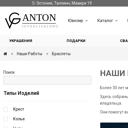
Эстония, Таллинн, Маакри 19
Ювелир
Каталог
УКРАШЕНИЯ
ПОДАРКИ
СВА
Наши Работы
Браслеты
НАШИ 
Поиск
Более 30 лет 
Типы Изделий
Здесь собраны
владельца.
Крест
Они помогут в
Колье