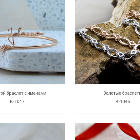
ой браслет с именами
Золотые браслет
B-1047
B-1046