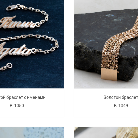
ой браслет с именами
Золотой брасле
B-1050
B-1049