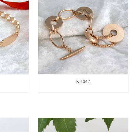
B-1042