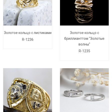
Золотое кольцо с листиками
Золотое кольцо с
бриллианттом "Золотые
R-1236
волны"
R-1235