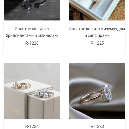
Золотое кольцо с
Золотое кольцо с изумрудом
бриллиантами и шпинелью
и сапфирами
R-1226
R-1225
R-1224
R-1223