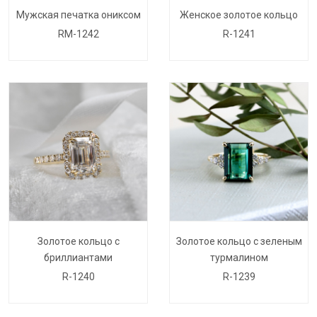
Мужская печатка ониксом
Женское золотое кольцо
RM-1242
R-1241
Золотое кольцо с
Золотое кольцо с зеленым
бриллиантами
турмалином
R-1240
R-1239