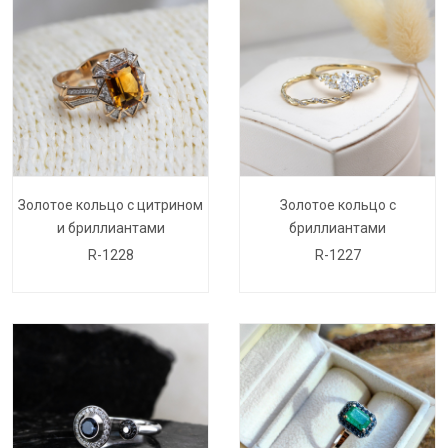
Золотое кольцо с цитрином
Золотое кольцо с
и бриллиантами
бриллиантами
R-1228
R-1227