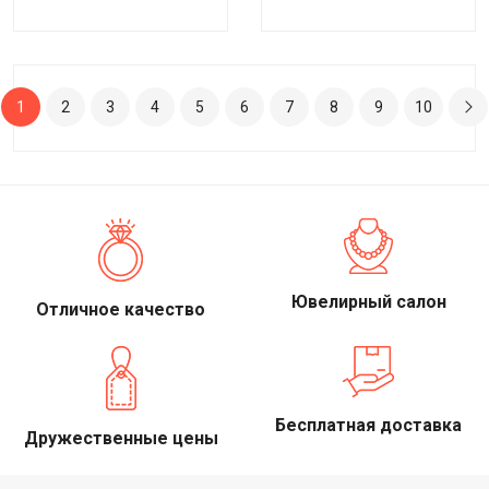
1
2
3
4
5
6
7
8
9
10
Ювелирный салон
Отличное качество
Бесплатная доставка
Дружественные цены