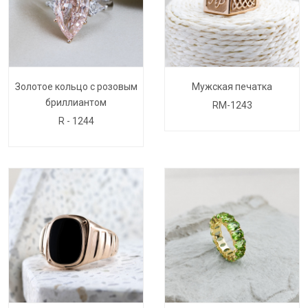
Золотое кольцо с розовым
Мужская печатка
бриллиантом
RM-1243
R - 1244