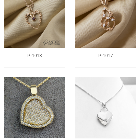
P-1018
P-1017