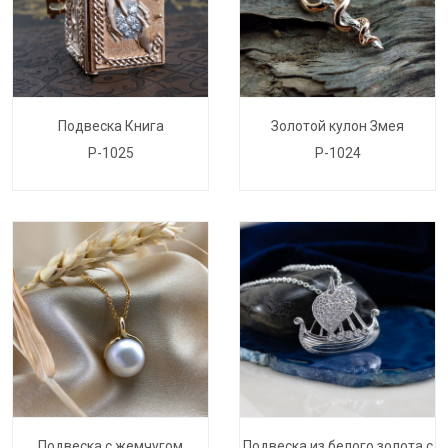
Подвеска Книга
Золотой кулон Змея
P-1025
P-1024
Подвеска с жемчугом
Подвеска из белого золота с