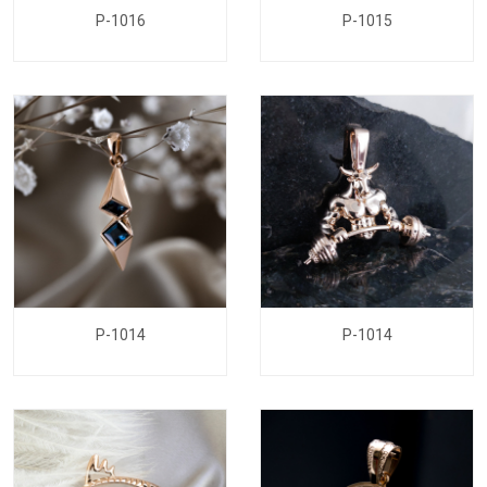
P-1016
P-1015
P-1014
P-1014