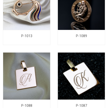
P-1013
P-1089
P-1088
P-1087