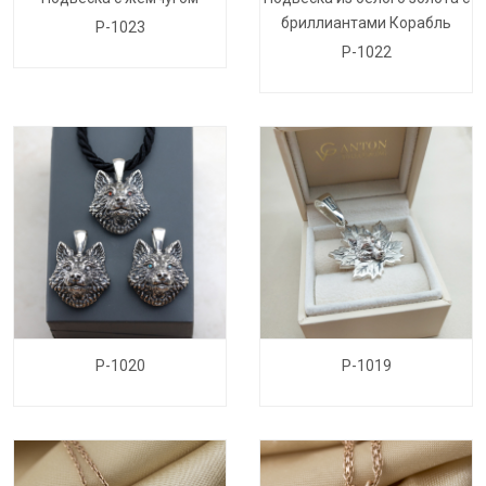
бриллиантами Корабль
P-1023
P-1022
P-1020
P-1019