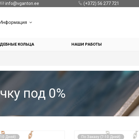
info@vganton.ee
(+372) 56 277 721
Информация
ДЕБНЫЕ КОЛЬЦА
НАШИ РАБОТЫ
чку под 0%
-10 Дней)
По Заказу (7-10 Дней)