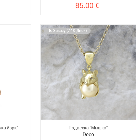
85.00 €
По Заказу (7-10 Дней)
ка йорк"
Подвеска "Мышка"
Deco