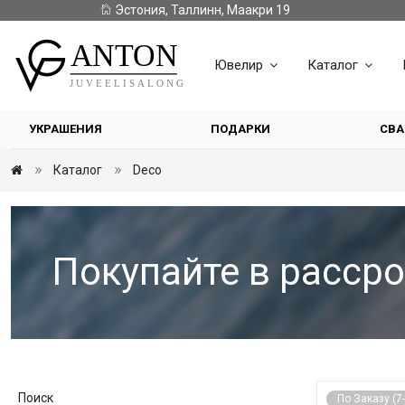
Эстония, Таллинн, Маакри 19
Ювелир
Каталог
УКРАШЕНИЯ
ПОДАРКИ
СВА
Каталог
Deco
Покупайте в рассро
Поиск
По Заказу (7