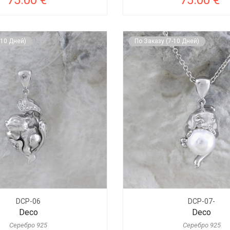
75.00 €
75.00 €
-10 Дней)
По Заказу (7-10 Дней)
DCP-06
DCP-07-
Deco
Deco
Серебро 925
Серебро 925