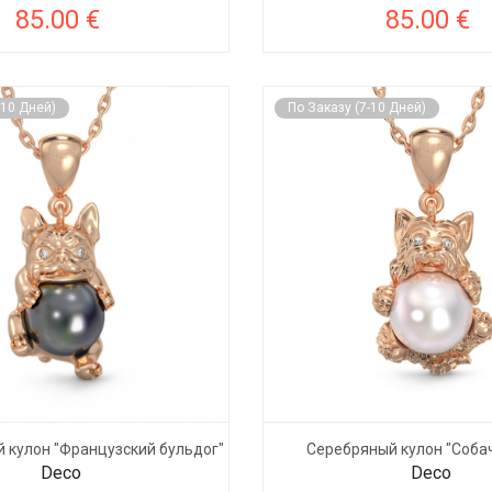
85.00 €
85.00 €
-10 Дней)
По Заказу (7-10 Дней)
 кулон "Французский бульдог"
Серебряный кулон "Собач
Deco
Deco