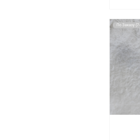
По Заказу (7