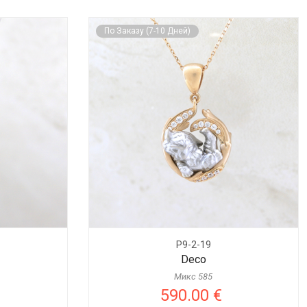
По Заказу (7-10 Дней)
P9-2-19
Deco
Микс 585
590.00 €