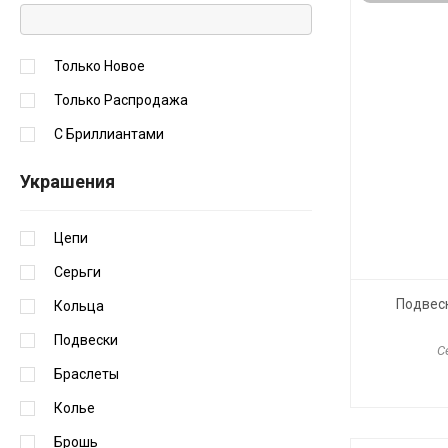
Только Новое
Только Распродажа
С Бриллиантами
Украшения
Цепи
Серьги
Подвеск
Кольца
Подвески
С
Браслеты
Колье
Брошь