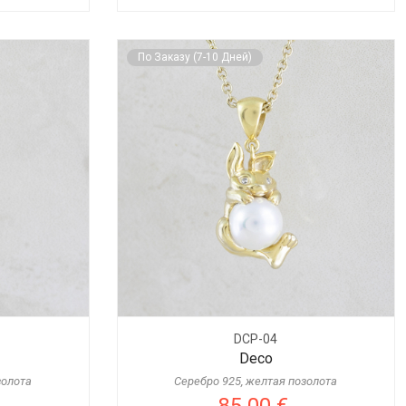
По Заказу (7-10 Дней)
DCP-04
Deco
золота
Серебро 925, желтая позолота