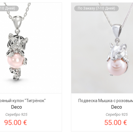
-10 Дней)
По Заказу (7-10 Дней)
ряный кулон "Тигрёнок"
Подвеска Мышка с розовы
Deco
Deco
Серебро 925
Серебро 925
95.00 €
55.00 €