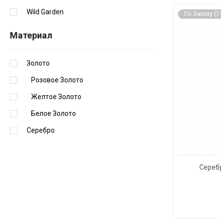
Wild Garden
По Заказу (7
Материал
Золото
Розовое Золото
Желтое Золото
Белое Золото
Серебро
Сереб