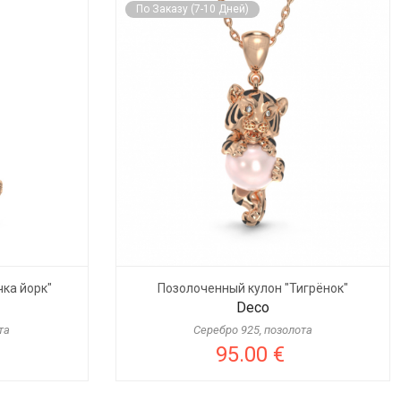
По Заказу (7-10 Дней)
ка йорк"
Позолоченный кулон "Тигрёнок"
Deco
та
Серебро 925, позолота
95.00 €