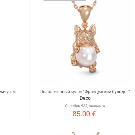
жемчугом
Позолоченный кулон "Французский бульдог"
Deco
Серебро 925, позолота
85.00 €