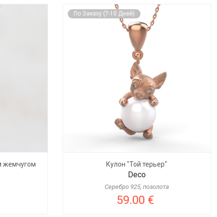
По Заказу (7-10 Дней)
м жемчугом
Кулон "Той терьер"
Deco
Серебро 925, позолота
59.00 €