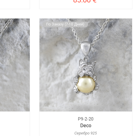
85.00 €
По Заказу (7-10 Дней)
P9-2-20
Deco
Серебро 925