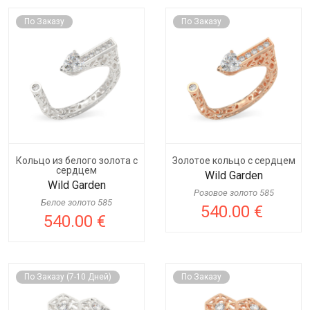
По Заказу
По Заказу
Кольцо из белого золота c
Золотое кольцо с сердцем
сердцем
Wild Garden
Wild Garden
Розовое золото 585
Белое золото 585
540.00 €
540.00 €
По Заказу (7-10 Дней)
По Заказу