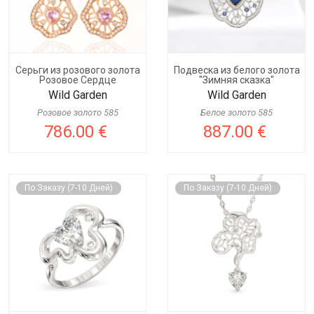
Серьги из розового золота
Подвеска из белого золота
Розовое Сердце
"Зимняя сказка"
Wild Garden
Wild Garden
Розовое золото 585
Белое золото 585
786.00 €
887.00 €
По Заказу (7-10 Дней)
По Заказу (7-10 Дней)