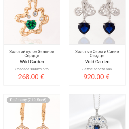
Золотой кулон Зелёное
Золотые Серьги Синие
Сердце
Сердце
Wild Garden
Wild Garden
Розовое золото 585
Белое золото 585
268.00 €
920.00 €
По Заказу (7-10 Дней)