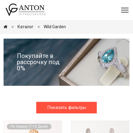
Каталог
Wild Garden
Покупайте в
рассрочку под
0%
Показать фильтры
По Заказу (7-10 Дней)