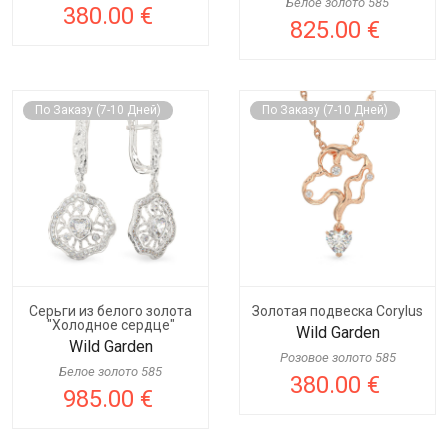
Белое золото 585
380.00 €
825.00 €
По Заказу (7-10 Дней)
По Заказу (7-10 Дней)
Серьги из белого золота
Золотая подвеска Corylus
"Холодное сердце"
Wild Garden
Wild Garden
Розовое золото 585
Белое золото 585
380.00 €
985.00 €