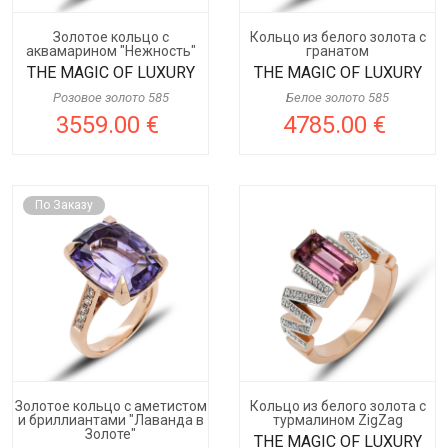
Золотое кольцо с
Кольцо из белого золота с
аквамарином "Нежность"
гранатом
THE MAGIC OF LUXURY
THE MAGIC OF LUXURY
Розовое золото 585
Белое золото 585
3559.00 €
4785.00 €
По Заказу
Золотое кольцо с аметистом
Кольцо из белого золота с
и бриллиантами "Лаванда в
турмалином ZigZag
Золоте"
THE MAGIC OF LUXURY