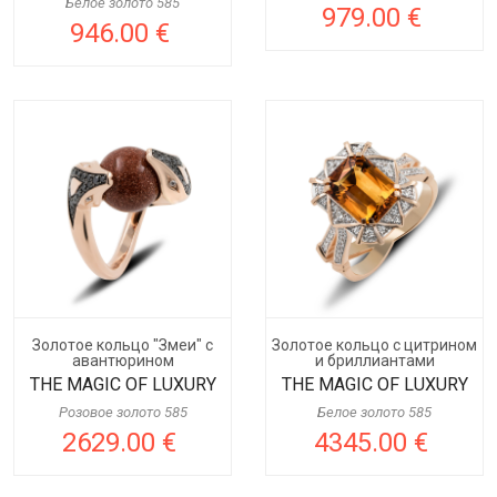
Белое золото 585
979.00 €
946.00 €
Золотое кольцо "Змеи" с
Золотое кольцо с цитрином
авантюрином
и бриллиантами
THE MAGIC OF LUXURY
THE MAGIC OF LUXURY
Розовое золото 585
Белое золото 585
2629.00 €
4345.00 €