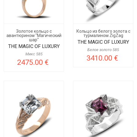
Золотое кольцо с
Кольцо из белого золота с
авантюрином "Магический
турмалином ZigZag
шар"
THE MAGIC OF LUXURY
THE MAGIC OF LUXURY
Белое золото 585
Микс 585
3410.00 €
2475.00 €