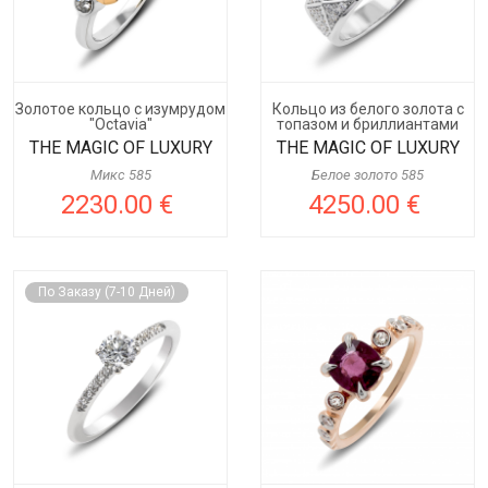
Золотое кольцо с изумрудом
Кольцо из белого золота с
"Octavia"
топазом и бриллиантами
THE MAGIC OF LUXURY
THE MAGIC OF LUXURY
Микс 585
Белое золото 585
2230.00 €
4250.00 €
По Заказу (7-10 Дней)