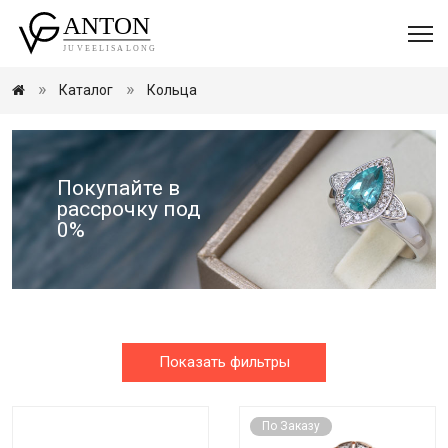
Каталог
Кольца
Покупайте в
рассрочку под
0%
Показать фильтры
По Заказу