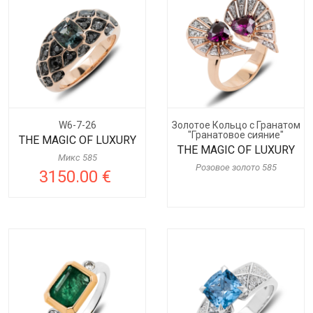
W6-7-26
Золотое Кольцо с Гранатом
"Гранатовое сияние"
THE MAGIC OF LUXURY
THE MAGIC OF LUXURY
Микс 585
Розовое золото 585
3150.00 €