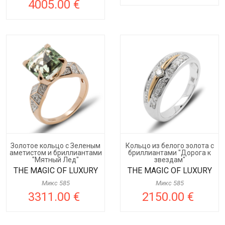
4005.00 €
Золотое кольцо с Зеленым
Кольцо из белого золота с
аметистом и бриллиантами
бриллиантами "Дорога к
"Мятный Лед"
звездам"
THE MAGIC OF LUXURY
THE MAGIC OF LUXURY
Микс 585
Микс 585
3311.00 €
2150.00 €