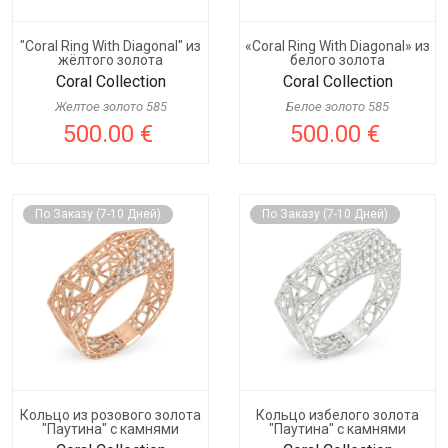
"Coral Ring With Diagonal" из
«Coral Ring With Diagonal» из
жёлтого золота
белого золота
Coral Collection
Coral Collection
Желтое золото 585
Белое золото 585
500.00 €
500.00 €
По Заказу (7-10 Дней)
По Заказу (7-10 Дней)
Кольцо из розового золота
Кольцо избелого золота
"Паутина" с камнями
"Паутина" с камнями