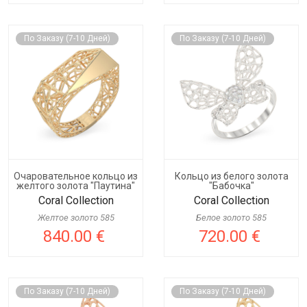
По Заказу (7-10 Дней)
По Заказу (7-10 Дней)
Очаровательное кольцо из
Кольцо из белого золота
желтого золота "Паутина"
"Бабочка"
Coral Collection
Coral Collection
Желтое золото 585
Белое золото 585
840.00 €
720.00 €
По Заказу (7-10 Дней)
По Заказу (7-10 Дней)