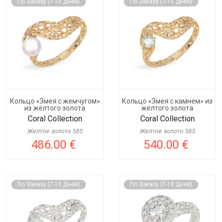
По Заказу (7-10 Дней)
По Заказу (7-10 Дней)
Кольцо «Змея с жемчугом»
Кольцо «Змея с камнем» из
из жёлтого золота
жёлтого золота
Coral Collection
Coral Collection
Желтое золото 585
Желтое золото 585
486.00 €
540.00 €
По Заказу (7-10 Дней)
По Заказу (7-10 Дней)