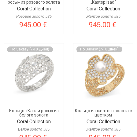
росы» из розового золота
„Kastepiisad“
Coral Collection
Coral Collection
Розовое золото 585
Желтое золото 585
945.00 €
945.00 €
По Заказу (7-10 Дней)
По Заказу (7-10 Дней)
Кольцо «Капли росы» из
Кольцо из жёлтого золота с
белого золота
цветком
Coral Collection
Coral Collection
Белое золото 585
Желтое золото 585