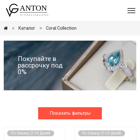
Каталог
Coral Collection
Покупайте в
рассрочку под
0%
Показать фильтры
По Заказу (7-10 Дней)
По Заказу (7-10 Дней)