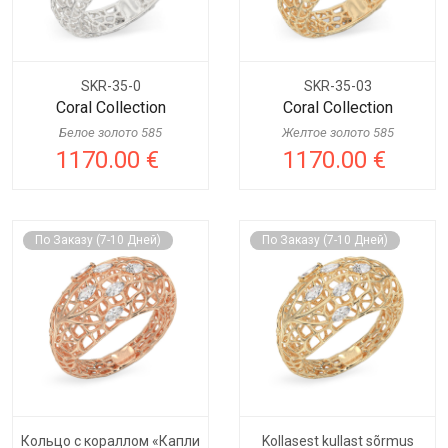
SKR-35-0
SKR-35-03
Coral Collection
Coral Collection
Белое золото 585
Желтое золото 585
1170.00 €
1170.00 €
По Заказу (7-10 Дней)
По Заказу (7-10 Дней)
Кольцо с кораллом «Капли
Kollasest kullast sõrmus