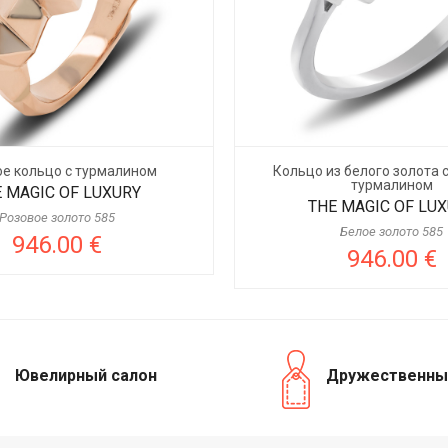
ое кольцо с турмалином
Кольцо из белого золота 
турмалином
 MAGIC OF LUXURY
THE MAGIC OF LU
Розовое золото 585
Белое золото 585
946.00 €
946.00 €
Ювелирный салон
Дружественны