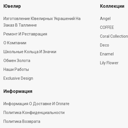
Ювелир
Коллекции
Изготовление Ювелирных Украшений На
Angel
Заказ В Таллинне
COFFEE
Ремонт И Реставрация
Coral Collection
О Компании
Deco
Школьные Кольца И Значки
Enamel
Обмен Золота
Lily Flower
Наши Работы
Exclusive Design
Информация
Информация О Доставке И Оплате
Политика Конфиденциальности
Политика Возврата