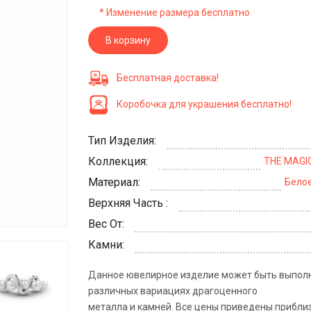
* Изменение размера бесплатно
В корзину
Бесплатная доставка!
Коробочка для украшения бесплатно!
Тип Изделия:
Коллекция:
THE MAGI
Материал:
Белое
Верхняя Часть :
Вес От:
Камни:
Данное ювелирное изделие может быть выпол
различных вариациях драгоценного
металла и камней. Все цены приведены прибли