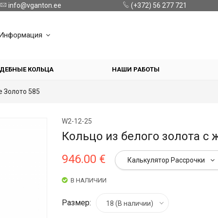
info@vganton.ee
(+372) 56 277 721
Информация
ДЕБНЫЕ КОЛЬЦА
НАШИ РАБОТЫ
е Золото 585
W2-12-25
Кольцо из белого золота с
946.00 €
Калькулятор Рассрочки
В НАЛИЧИИ
Размер:
18 (В наличии)