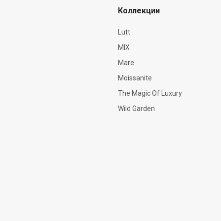
Коллекции
Lutt
MIX
Mare
Moissanite
The Magic Of Luxury
Wild Garden