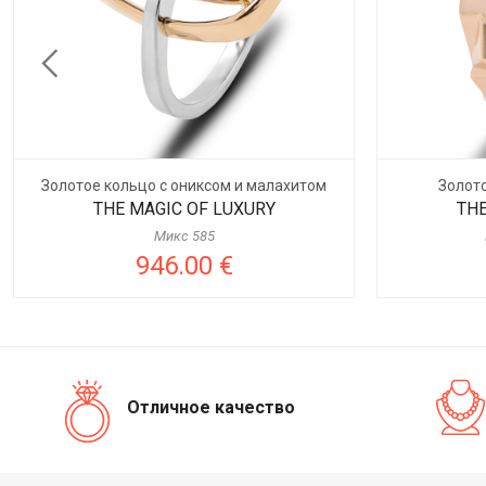
Золотое кольцо с ониксом и малахитом
Золот
THE MAGIC OF LUXURY
THE
Микс 585
946.00 €
Отличное качество