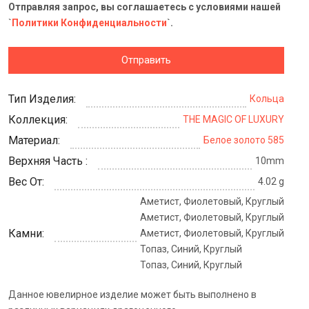
Отправляя запрос, вы соглашаетесь с условиями нашей
`
Политики Конфиденциальности
`.
Отправить
Тип Изделия:
Кольца
Коллекция:
THE MAGIC OF LUXURY
Материал:
Белое золото 585
Верхняя Часть :
10mm
Вес От:
4.02 g
Аметист, Фиолетовый, Круглый
Аметист, Фиолетовый, Круглый
Камни:
Аметист, Фиолетовый, Круглый
Топаз, Синий, Круглый
Топаз, Синий, Круглый
Данное ювелирное изделие может быть выполнено в