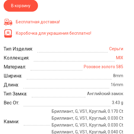
В корзину
Бесплатная доставка!
Коробочка для украшения бесплатно!
Тип Изделия:
Серьги
Коллекция:
MIX
Материал:
Розовое золото 585
Ширина:
8mm
Длина:
16mm
Тип Замка:
Английский замок
Вес От:
3.43 g
Бриллиант, G, VS1, Круглый, 0.170 Ct
Бриллиант, G, VS1, Круглый, 0.030 Ct
Камни:
Бриллиант, G, VS1, Круглый, 0.030 Ct
Бриллиант, G, VS1, Круглый, 0.040 Ct