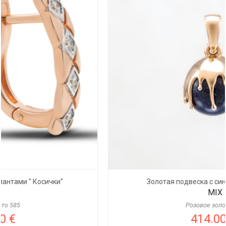
Золотая подвеска с синим авантюрином
MIX
Розовое золото 585
414.00 €