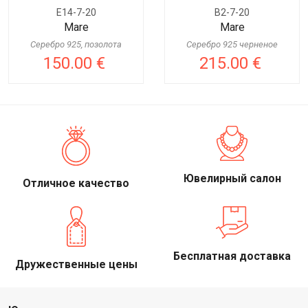
E14-7-20
B2-7-20
Mare
Mare
Серебро 925, позолота
Серебро 925 черненое
150.00 €
215.00 €
Ювелирный салон
Отличное качество
Бесплатная доставка
Дружественные цены