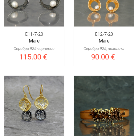
E11-7-20
E12-7-20
Mare
Mare
Серебро 925 черненое
Серебро 925, позолота
115.00 €
90.00 €