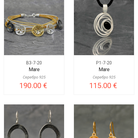
B3-7-20
P1-7-20
Mare
Mare
Серебро 925
Серебро 925
190.00 €
115.00 €