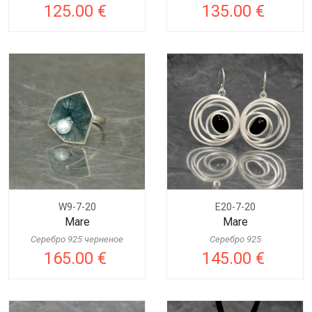
125.00 €
135.00 €
W9-7-20
E20-7-20
Mare
Mare
Серебро 925 черненое
Серебро 925
165.00 €
145.00 €