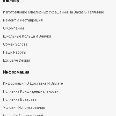
Ювелир
Изготовление Ювелирных Украшений На Заказ В Таллинне
Ремонт И Реставрация
О Компании
Школьные Кольца И Значки
Обмен Золота
Наши Работы
Exclusive Design
Информация
Информация О Доставке И Оплате
Политика Конфиденциальности
Политика Возврата
Условия Использования
Способы Оплаты Inbank