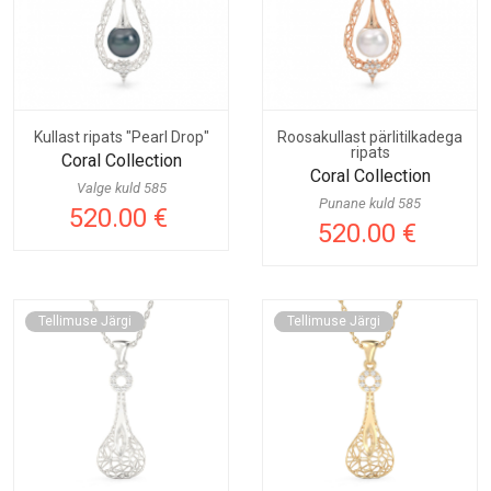
Kullast ripats "Pearl Drop"
Roosakullast pärlitilkadega
ripats
Coral Collection
Coral Collection
Valge kuld 585
Punane kuld 585
520.00 €
520.00 €
Tellimuse Järgi
Tellimuse Järgi