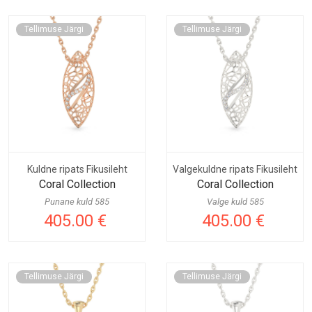
Tellimuse Järgi
Tellimuse Järgi
Kuldne ripats Fikusileht
Valgekuldne ripats Fikusileht
Coral Collection
Coral Collection
Punane kuld 585
Valge kuld 585
405.00 €
405.00 €
Tellimuse Järgi
Tellimuse Järgi