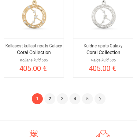
Kollasest kullast ripats Galaxy
Kuldne ripats Galaxy
Coral Collection
Coral Collection
Kollane kuld 585
Valge kuld 585
405.00 €
405.00 €
1
2
3
4
5