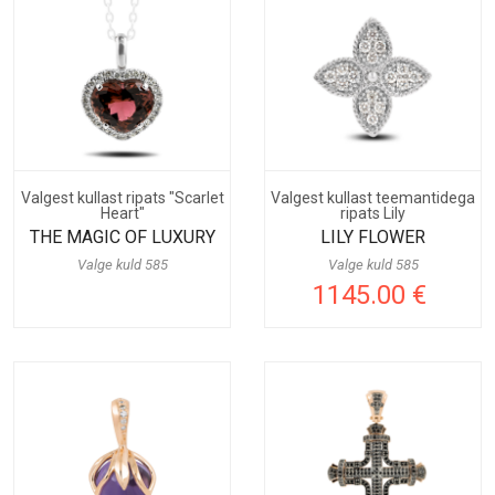
Valgest kullast ripats "Scarlet
Valgest kullast teemantidega
Heart"
ripats Lily
THE MAGIC OF LUXURY
LILY FLOWER
Valge kuld 585
Valge kuld 585
1145.00 €