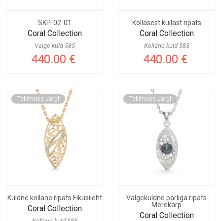
SKP-02-01
Kollasest kullast ripats
Coral Collection
Coral Collection
Valge kuld 585
Kollane kuld 585
440.00 €
440.00 €
Tellimuse Järgi
Tellimuse Järgi
Kuldne kollane ripats Fikusileht
Valgekuldne pärliga ripats
Merekarp
Coral Collection
Coral Collection
Kollane kuld 585