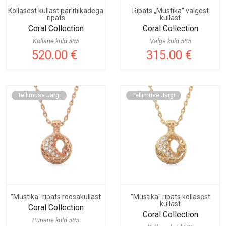
Kollasest kullast pärlitilkadega
Ripats „Müstika“ valgest
ripats
kullast
Coral Collection
Coral Collection
Kollane kuld 585
Valge kuld 585
520.00 €
315.00 €
Tellimuse Järgi
Tellimuse Järgi
"Müstika" ripats roosakullast
"Müstika" ripats kollasest
kullast
Coral Collection
Coral Collection
Punane kuld 585