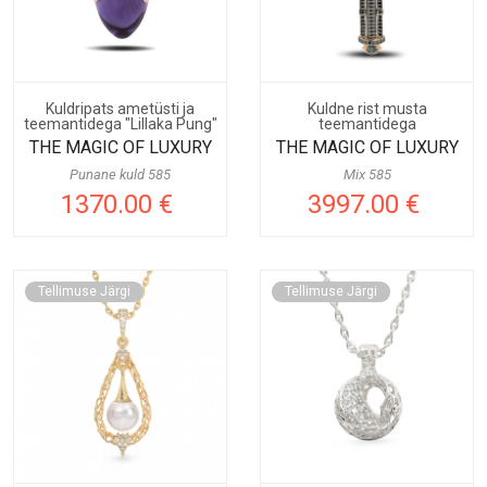
Kuldripats ametüsti ja
Kuldne rist musta
teemantidega "Lillaka Pung"
teemantidega
THE MAGIC OF LUXURY
THE MAGIC OF LUXURY
Punane kuld 585
Mix 585
1370.00 €
3997.00 €
Tellimuse Järgi
Tellimuse Järgi