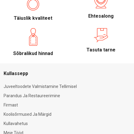
Ehtesalong
Täiuslik kvaliteet
Tasuta tarne
Sõbralikud hinnad
Kullassepp
Juveeltoodete Valmistamine Tellimisel
Parandus Ja Restaureerimine
Firmast
Koolisõrmused Ja Märgid
Kullavahetus
Meie Tööd