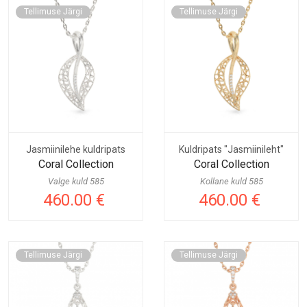
Tellimuse Järgi
Tellimuse Järgi
Jasmiinilehe kuldripats
Kuldripats "Jasmiinileht"
Coral Collection
Coral Collection
Valge kuld 585
Kollane kuld 585
460.00 €
460.00 €
Tellimuse Järgi
Tellimuse Järgi