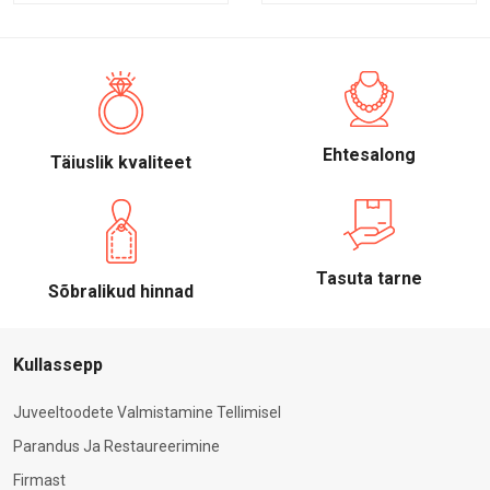
Ehtesalong
Täiuslik kvaliteet
Tasuta tarne
Sõbralikud hinnad
Kullassepp
Juveeltoodete Valmistamine Tellimisel
Parandus Ja Restaureerimine
Firmast