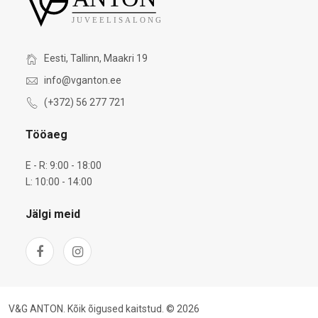
Eesti, Tallinn, Maakri 19
info@vganton.ee
(+372) 56 277 721
Tööaeg
E - R: 9:00 - 18:00
L: 10:00 - 14:00
Jälgi meid
V&G ANTON. Kõik õigused kaitstud. © 2026