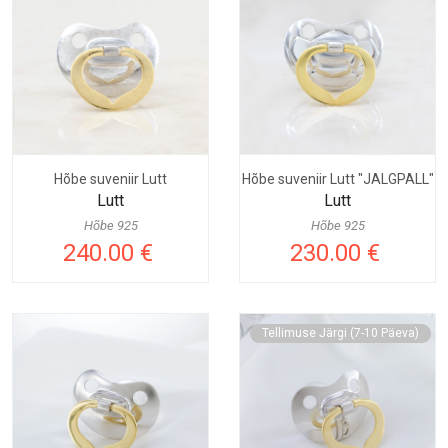
Hõbe suveniir Lutt
Hõbe suveniir Lutt "JALGPALL"
Lutt
Lutt
Hõbe 925
Hõbe 925
240.00 €
230.00 €
Tellimuse Järgi (7-10 Päeva)