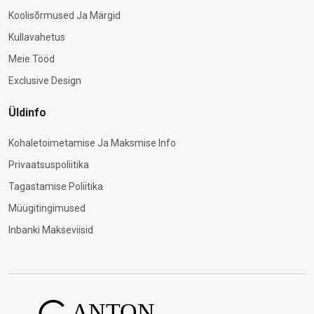
Koolisõrmused Ja Märgid
Kullavahetus
Meie Tööd
Exclusive Design
Üldinfo
Kohaletoimetamise Ja Maksmise Info
Privaatsuspoliitika
Tagastamise Poliitika
Müügitingimused
Inbanki Makseviisid