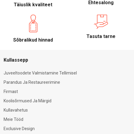
Ehtesalong
Täiuslik kvaliteet
Tasuta tarne
Sõbralikud hinnad
Kullassepp
Juveeltoodete Valmistamine Tellimisel
Parandus Ja Restaureerimine
Firmast
Koolisõrmused Ja Märgid
Kullavahetus
Meie Tööd
Exclusive Design