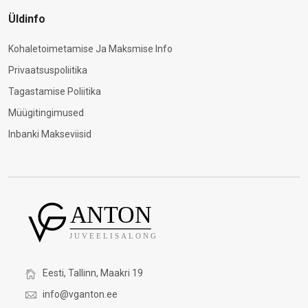
Üldinfo
Kohaletoimetamise Ja Maksmise Info
Privaatsuspoliitika
Tagastamise Poliitika
Müügitingimused
Inbanki Makseviisid
Eesti, Tallinn, Maakri 19
info@vganton.ee