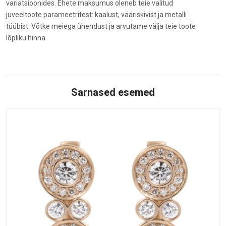
variatsioonides. Ehete maksumus oleneb teie valitud
juveeltoote parameetritest: kaalust, vääriskivist ja metalli
tüübist. Võtke meiega ühendust ja arvutame välja teie toote
lõpliku hinna.
Sarnased esemed