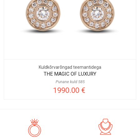
Kuldkõrvarõngad teemantidega
THE MAGIC OF LUXURY
Punane kuld 585
1990.00 €