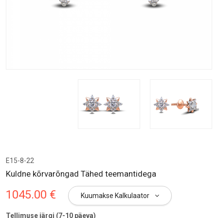
E15-8-22
Kuldne kõrvarõngad Tähed teemantidega
1045.00 €
Kuumakse Kalkulaator
Tellimuse järgi (7-10 päeva)