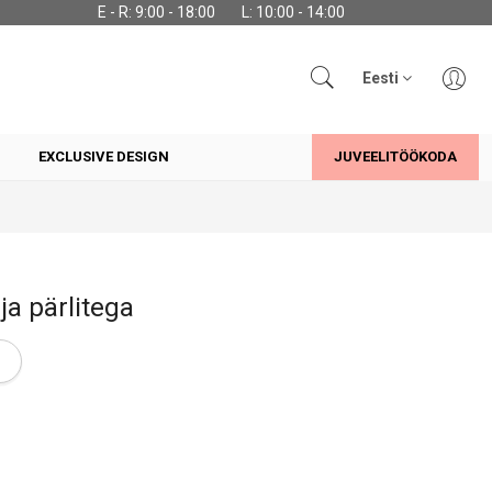
E - R: 9:00 - 18:00
L: 10:00 - 14:00
Eesti
EXCLUSIVE DESIGN
JUVEELITÖÖKODA
a pärlitega