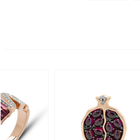
Tellimuse Jä