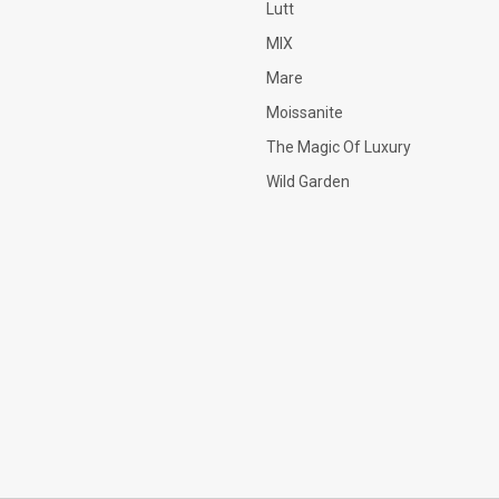
Lutt
MIX
Mare
Moissanite
The Magic Of Luxury
Wild Garden